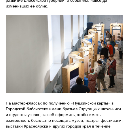
развитие Енисейской губернии, о событиях, навсегда
изменивших её облик.
На мастер-классах по получению «Пушкинской карты» в
Городской библиотеке имени братьев Стругацких школьники
и студенты узнают, как её оформить, чтобы иметь
возможность бесплатно посещать музеи, театры, фестивали,
выставки Красноярска и других городов края в течение