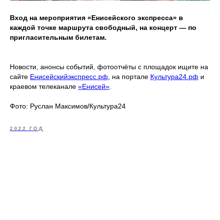
Вход на мероприятия «Енисейского экспресса» в
каждой точке маршрута свободный, на концерт — по
пригласительным билетам.
Новости, анонсы событий, фотоотчёты с площадок ищите на
сайте
Енисейскийэкспресс.рф
, на портале
Культура24.рф
и
краевом телеканале
«Енисей»
.
Фото: Руслан Максимов/Культура24
2022 ГОД
Tilda
Made on